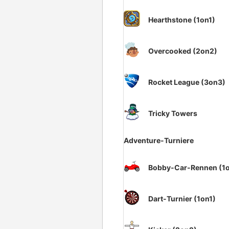
Hearthstone (1on1)
Overcooked (2on2)
Rocket League (3on3)
Tricky Towers
Adventure-Turniere
Bobby-Car-Rennen (1o
Dart-Turnier (1on1)