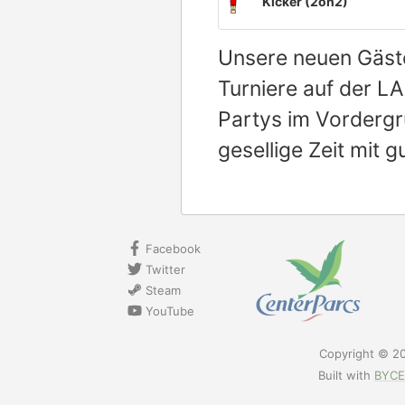
Kicker (2on2)
Unsere neuen Gäste
Turniere auf der L
Partys im Vordergr
gesellige Zeit mit 
Facebook
Twitter
Steam
YouTube
Copyright © 2
Built with
BYCEP